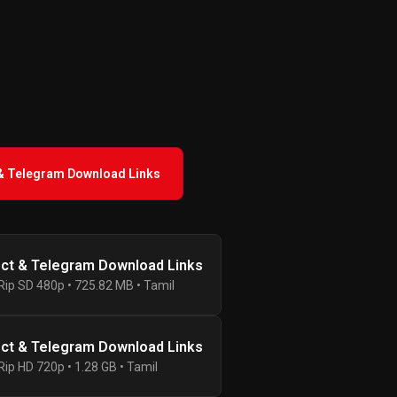
 & Telegram Download Links
ect & Telegram Download Links
ip SD 480p • 725.82 MB • Tamil
ect & Telegram Download Links
ip HD 720p • 1.28 GB • Tamil