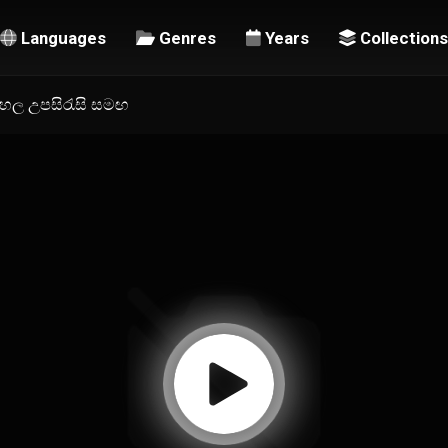
Languages
Genres
Years
Collections
සිංහල උපසිරැසි සමඟ