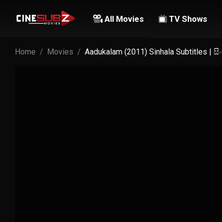
All Movies
TV Shows
Home
Movies
Aadukalam (2011) Sinhala Subtitles | 