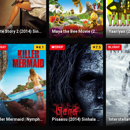
Hate Story 2 (2014) Sinhala Subtitles | සිංහල උපසිරැසි සමඟ | 18+
Maya the Bee Movie (2014) Sinhala Subtitles | සිංහල උපසිරැසි සමඟ
4.1
7.5
URAY
★
WEBRIP
★
BLURAY
Killer Mermaid | Nymph (2014) Sinhala Subtitles | සිංහල උපසිරැසි සමඟ
Pisaasu (2014) Sinhala Subtitles | සිංහල උපසිරැසි සමඟ