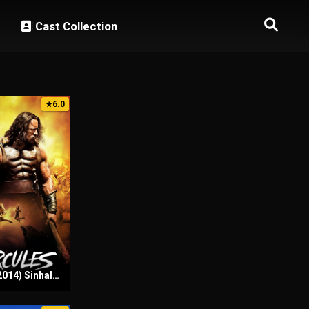
Cast Collection
6.0
★
Hercules (2014) Sinhala Subtitles | සිංහල උපසිරැසි සමඟ