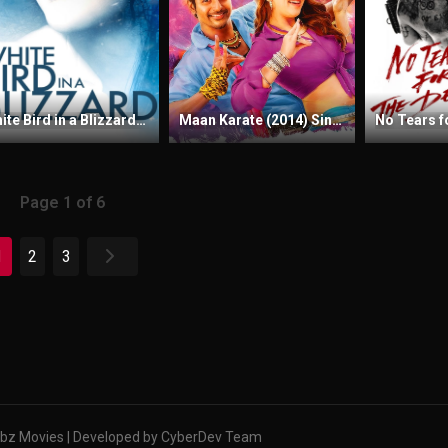
White Bird in a Blizzard (2014) Sinhala Subtitles | සිංහල උපසිරැසි සමඟ
Maan Karate (2014) Sinhala Subtitles | සිංහල උපසිරැසි සමඟ
Page 1 of 6
1
2
3
bz Movies | Developed by CyberDev Team