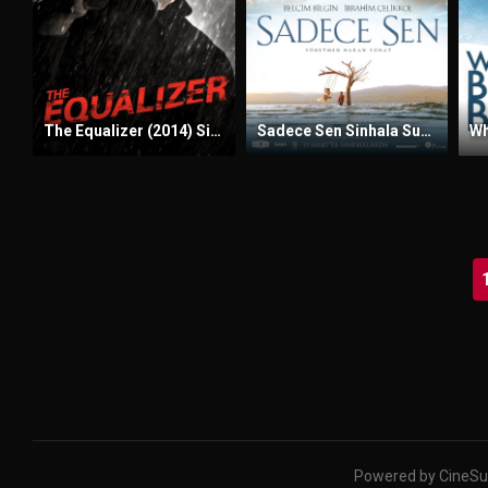
The Equalizer (2014) Sinhala Subtitles | සිංහල උපසිරැසි සමඟ
Sadece Sen Sinhala Subtitles | සිංහල උපසිරැසි සමඟ
Powered by CineSu