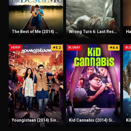
The Best of Me (2014) Sinhala Subtitles | සිංහල උපසිරැසි සමඟ
Wrong Turn 6: Last Resort (2014) Sinhala Subtitles | සිංහල උපසිරැසි සමඟ | 18+
5.2
6.4
HDRIP
★
BLURAY
★
BL
Youngistaan (2014) Sinhala Subtitles | සිංහල උපසිරැසි සමඟ
Kid Cannabis (2014) Sinhala Subtitles | සිංහල උපසිරැසි සමඟ