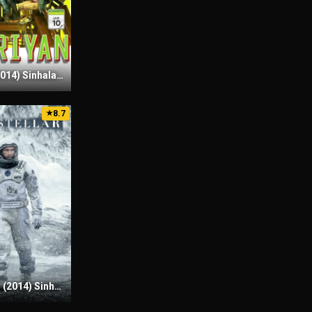
Yaariyan (2014) Sinhala Subtitles | සිංහල උපසිරැසි සමඟ
8.7
★
Interstellar (2014) Sinhala Subtitles | සිංහල උපසිරැසි සමඟ