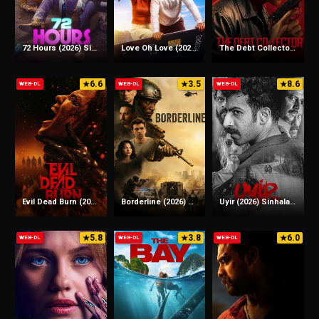
72 Hours (2026) Sinhala Subtitles | සිංහල උපසිරැසි සමඟ
Love Oh Love (2026) Sinhala Subtitles | සිංහල උපසිරැසි සමඟ
The Debt Collector (2026) Sinhala Subtitles | සිංහල උපසිරැසි සමඟ
6.6
3.5
8.6
★
★
★
WEB-DL
WEB-DL
WEB-DL
Evil Dead Burn (2026) Sinhala Subtitles | සිංහල උපසිරැසි සමඟ
Borderline (2026) Sinhala Subtitles | සිංහල උපසිරැසි සමඟ
Uyir (2026) Sinhala Subtitles | සිංහල උපසිරැසි සමඟ
5.8
3.8
6.0
★
★
★
WEB-DL
WEB-DL
WEB-DL