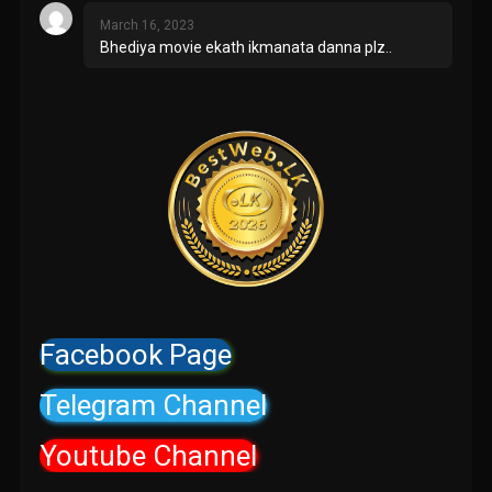
March 16, 2023
Bhediya movie ekath ikmanata danna plz..
Facebook Page
Telegram Channel
Youtube Channel