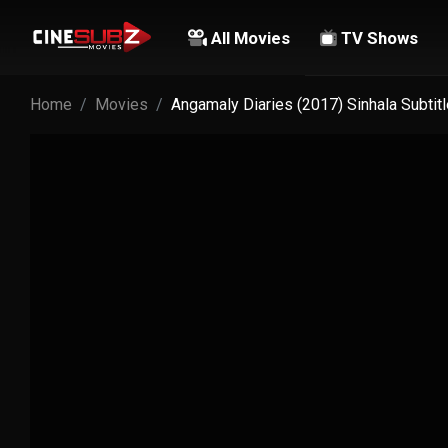
All Movies
TV Shows
Home
Movies
Angamaly Diaries (2017) Sinhala Subtit