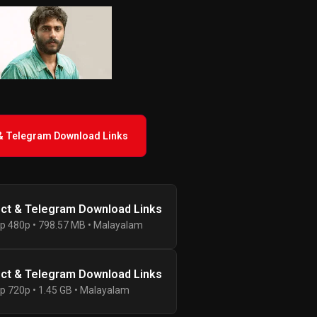
 & Telegram Download Links
ect & Telegram Download Links
p 480p • 798.57 MB • Malayalam
ect & Telegram Download Links
p 720p • 1.45 GB • Malayalam