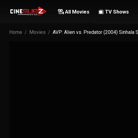
All Movies
TV Shows
Home
Movies
AVP: Alien vs. Predator (2004) Sinhala 