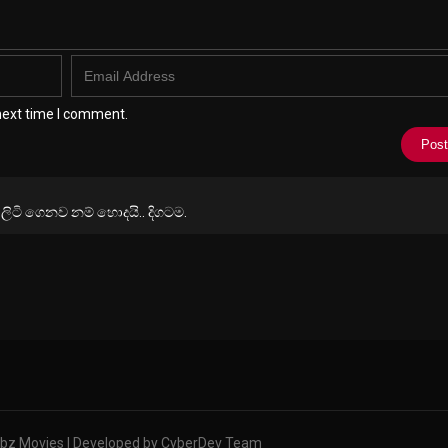
next time I comment.
ටි ගෙනව නම් හොදයි.. දිගටම.
bz Movies | Developed by CyberDev Team