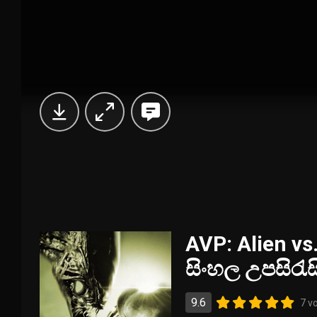
AVP: Alien vs.
සිංහල උපසිරැ
9.6
7 v