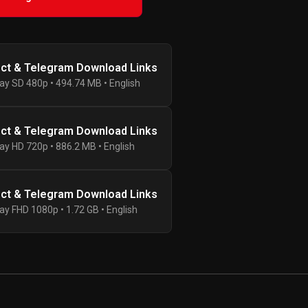
ect & Telegram Download Links
ay SD 480p • 494.74 MB • English
ect & Telegram Download Links
ay HD 720p • 886.2 MB • English
ect & Telegram Download Links
ay FHD 1080p • 1.72 GB • English