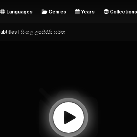
Languages
Genres
Years
Collections
Subtitles | සිංහල උපසිරැසි සමඟ