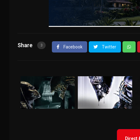
Share
3
Facebook
Twitter
Direct