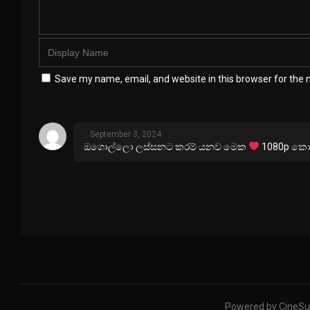
Save my name, email, and website in this browser for the 
September 3, 2024
ඔගොල්ලො ලස්සනට කරම් යනව මෙක
1080p කොලි
Powered by CineSu