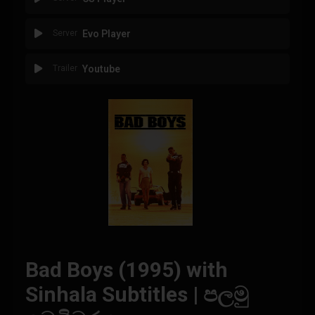
Server
Evo Player
Trailer
Youtube
Bad Boys (1995) with
Sinhala Subtitles | පලමු