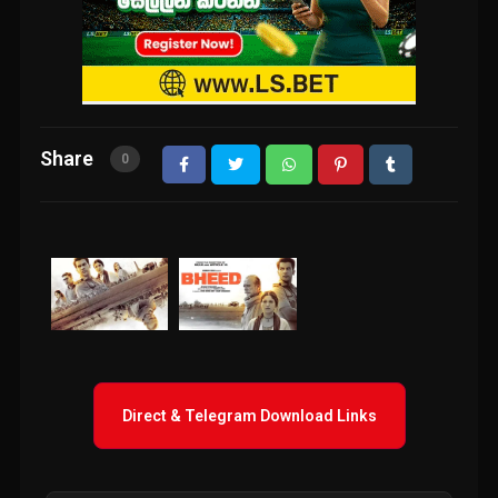
Share
0
Direct & Telegram Download Links