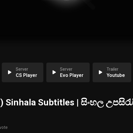
Server
Server
Trailer
CS Player
Evo Player
Youtube
 Sinhala Subtitles | සිංහල උපසිරැ
 vote