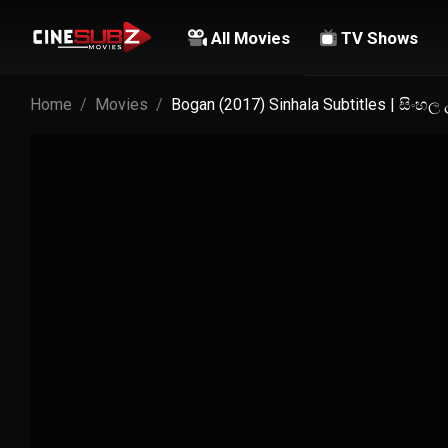
All Movies
TV Shows
Home
Movies
Bogan (2017) Sinhala Subtitles | සිංහ