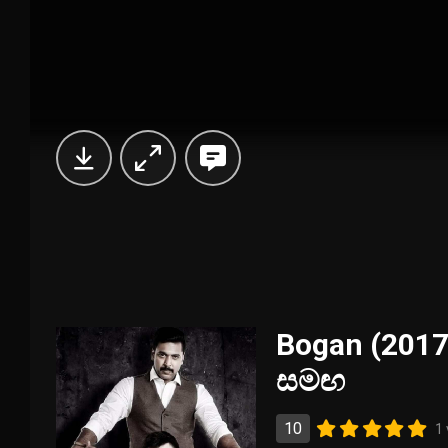
Bogan (2017)
සමඟ
10
1