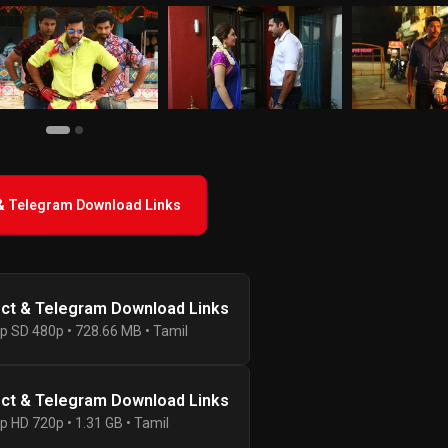
 & Telegram Download Links
ect & Telegram Download Links
p SD 480p • 728.66 MB • Tamil
ect & Telegram Download Links
p HD 720p • 1.31 GB • Tamil