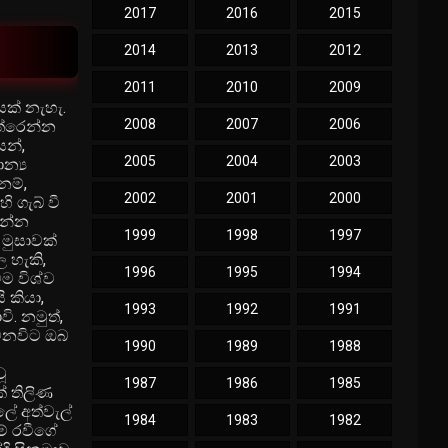
2017
2016
2015
2014
2013
2012
2011
2010
2009
ක් නැහැ.
2008
2007
2006
තේරෙන්න
යන්,
2005
2004
2003
න්‍ය
නම්,
2002
2001
2000
 ගැබ් වී
යන්න
1999
1998
1997
මුසාවක්
 හැකි,
1996
1995
1994
ම විශ්ව
කියා,
1993
1992
1991
. නමුත්,
 වනවිට ඔබ
1990
1989
1988
ූ
1987
1986
1985
් තිලිණ
ේ අත්වැල්
1984
1983
1982
ම් රවීගේ