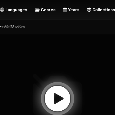
Languages
Genres
Years
Collections
ල උපසිරැසි සමඟ