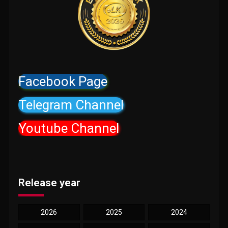
Facebook Page
Telegram Channel
Youtube Channel
Release year
2026
2025
2024