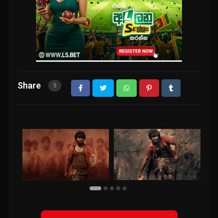
Share
5