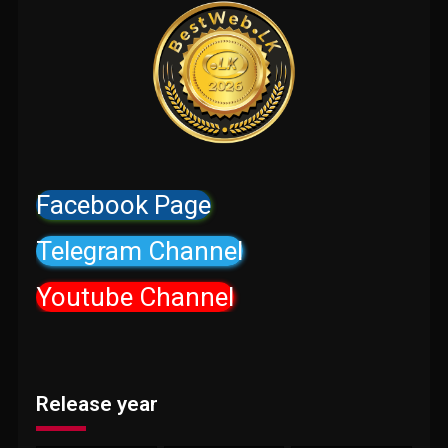
Facebook Page
Telegram Channel
Youtube Channel
Release year