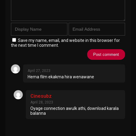
Save my name, email, and website in this browser for
the next time I comment.
April 27, 2023
Hema film ekakma hira wenawane
Cinesubz
April 28, 2023
Oyage connection awulk athi, download karala
balanna