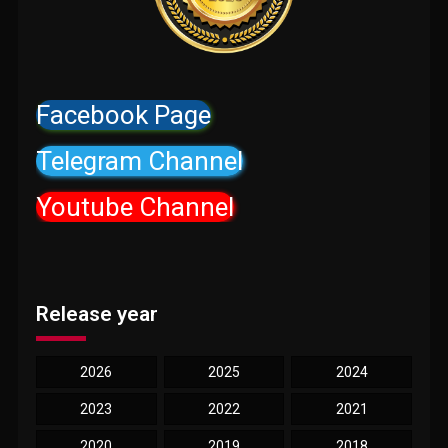
Facebook Page
Telegram Channel
Youtube Channel
Release year
2026
2025
2024
2023
2022
2021
2020
2019
2018