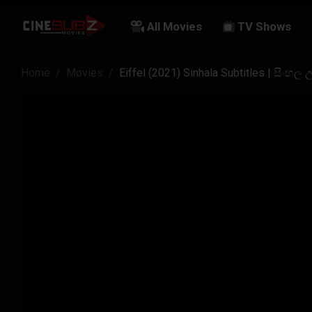
All Movies
TV Shows
Home
Movies
Eiffel (2021) Sinhala Subtitles | සිංහල