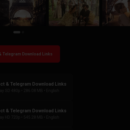
 & Telegram Download Links
ect & Telegram Download Links
ay SD 480p • 286.08 MB • English
ect & Telegram Download Links
ay HD 720p • 545.28 MB • English