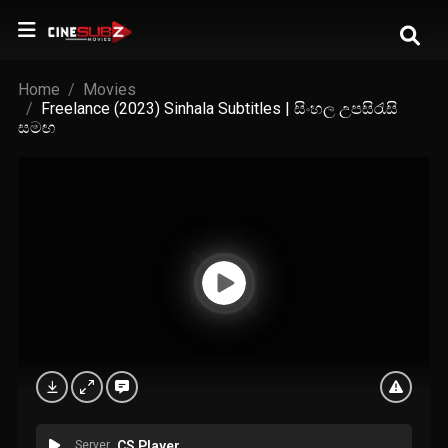
Home
Movies
Freelance (2023) Sinhala Subtitles | සිංහල උපසිරැසි
සමඟ
Server
CS Player