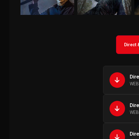
Direct
Dir
WEBR
Dir
WEBR
Dir