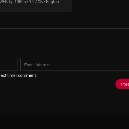
WEBRip 1080p • 1.27 GB • English
next time I comment.