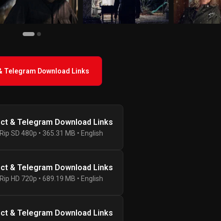
 & Telegram Download Links
ect & Telegram Download Links
ip SD 480p • 365.31 MB • English
ect & Telegram Download Links
ip HD 720p • 689.19 MB • English
ect & Telegram Download Links