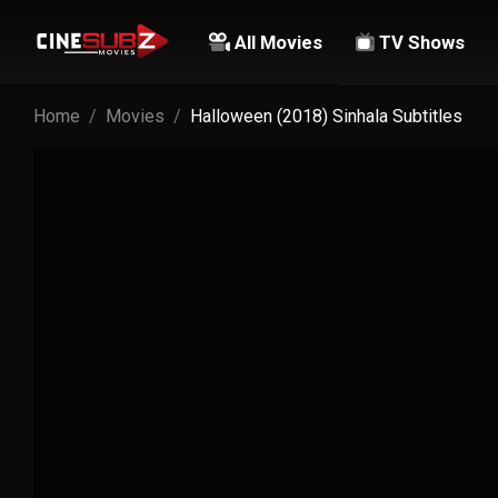
All Movies
TV Shows
Home
Movies
Halloween (2018) Sinhala Subtitles