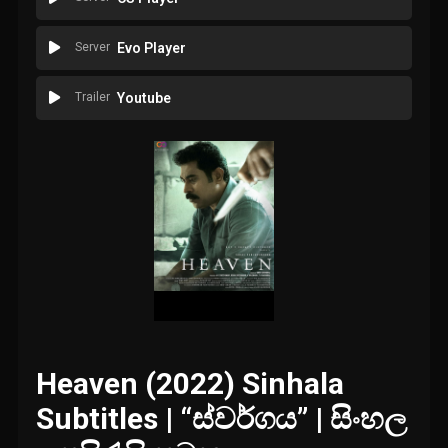
Server
Evo Player
Trailer
Youtube
Heaven (2022) Sinhala
Subtitles | “ස්වර්ගය” | සිංහල