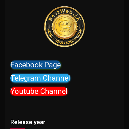
Facebook Page
Telegram Channel
Youtube Channel
Release year