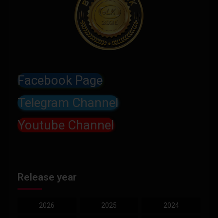
Facebook Page
Telegram Channel
Youtube Channel
Release year
2026
2025
2024