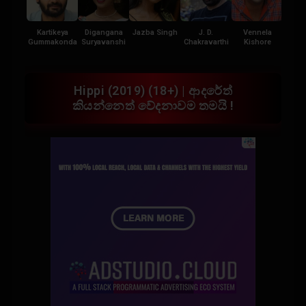
Kartikeya
Digangana
Jazba Singh
J. D.
Vennela
Shrad
Gummakonda
Suryavanshi
Chakravarthi
Kishore
Hippi (2019) (18+) | ආදරේත්
කියන්නෙත් වේදනාවම තමයි !