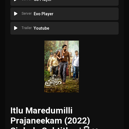
Server
Evo Player
Trailer
Youtube
Itlu Maredumilli
Prajaneekam (2022)