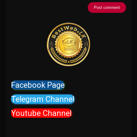
Facebook Page
Telegram Channel
Youtube Channel