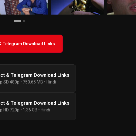
 & Telegram Download Links
ect & Telegram Download Links
p SD 480p • 750.65 MB • Hindi
ect & Telegram Download Links
p HD 720p • 1.36 GB • Hindi