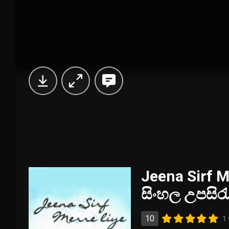
Jeena Sirf M
සිංහල උපසිර
10
1