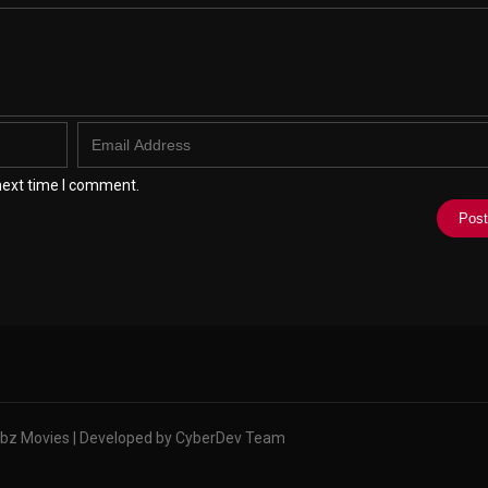
next time I comment.
bz Movies | Developed by CyberDev Team