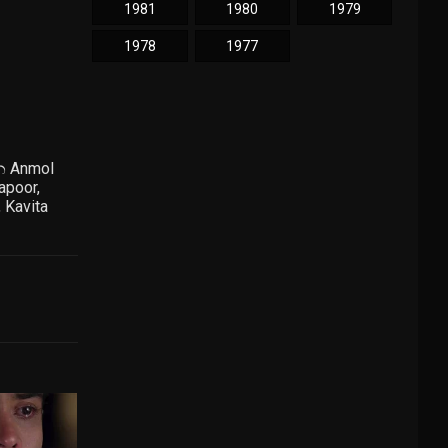
1981
1980
1979
1978
1977
න Anmol
apoor,
 Kavita