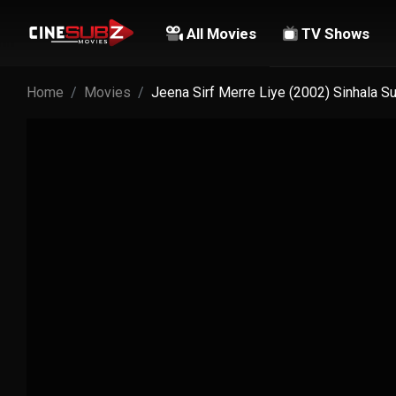
All Movies
TV Shows
Home
Movies
Jeena Sirf Merre Liye (2002) Sinhala S