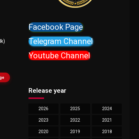
Facebook Page
Telegram Channel
lk)
Youtube Channel
age
Release year
2026
2025
2024
2023
2022
2021
2020
2019
2018