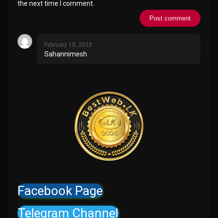
the next time I comment.
February 18, 2023
Sahannimesh
Facebook Page
Telegram Channel