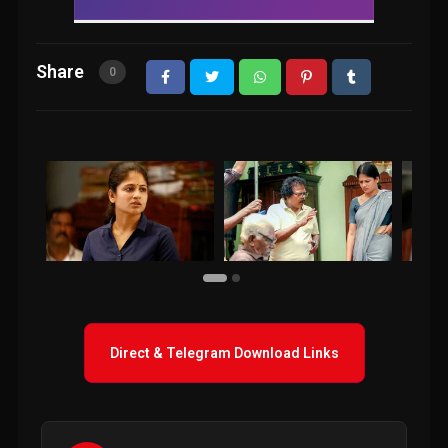
Share
0
Direct & Telegram Download Links