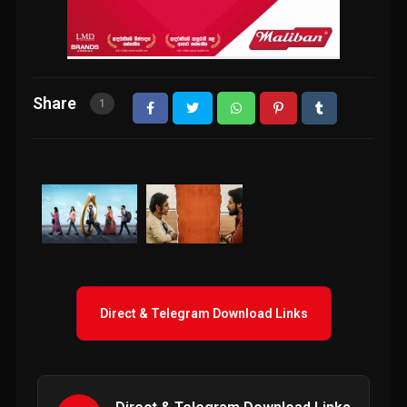
Share
1
Direct & Telegram Download Links