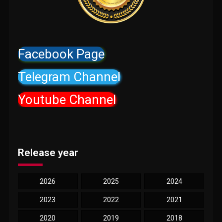
Facebook Page
Telegram Channel
Youtube Channel
Release year
2026
2025
2024
2023
2022
2021
2020
2019
2018