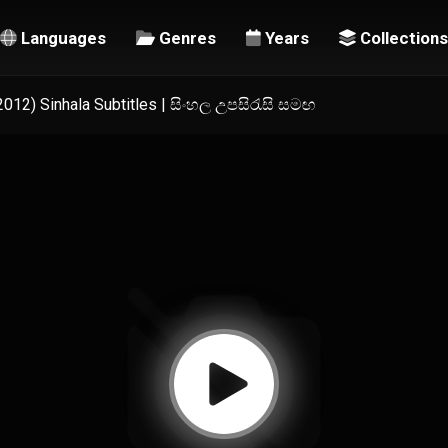
Languages
Genres
Years
Collections
012) Sinhala Subtitles | සිංහල උපසිරැසි සමඟ