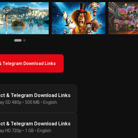
 & Telegram Download Links
ect & Telegram Download Links
ay SD 480p • 500 MB • English
ect & Telegram Download Links
ay HD 720p • 1 GB • English