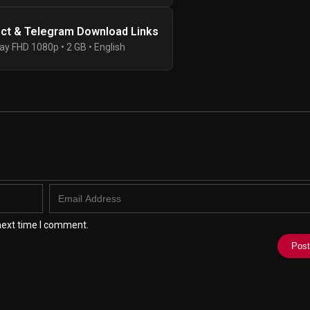
ect & Telegram Download Links
ay FHD 1080p • 2 GB • English
next time I comment.