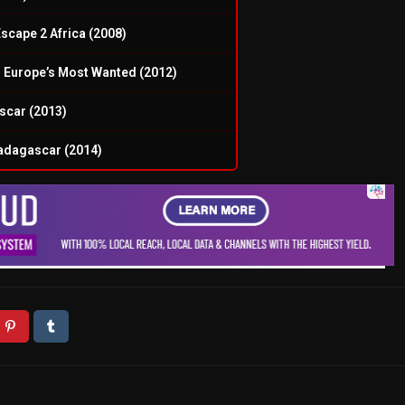
scape 2 Africa (2008)
 Europe’s Most Wanted (2012)
car (2013)
adagascar (2014)