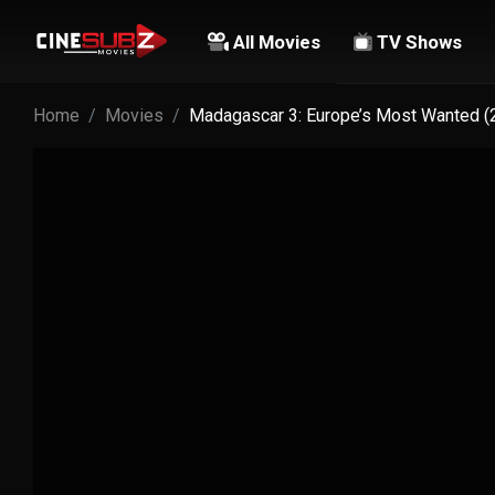
All Movies
TV Shows
Home
Movies
Madagascar 3: Europe’s Most Wanted (2