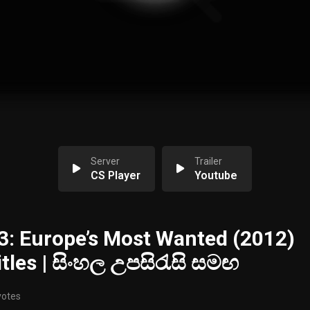
Server
Trailer
CS Player
Youtube
: Europe’s Most Wanted (2012)
itles | සිංහල උපසිරැසි සමඟ
votes