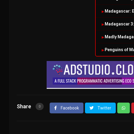
Madagascar: E
Madagascar 3:
Madly Madagas
Penguins of M
Share
0
Facebook
Twitter