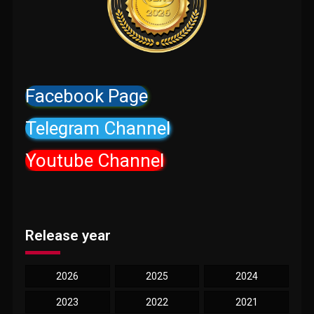
Facebook Page
Telegram Channel
Youtube Channel
Release year
2026
2025
2024
2023
2022
2021