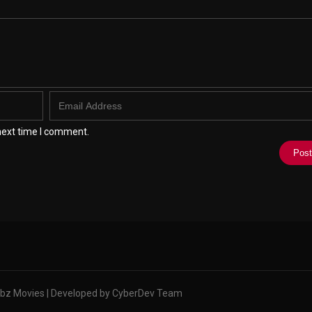
next time I comment.
bz Movies | Developed by CyberDev Team