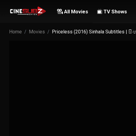
All Movies
TV Shows
Home
Movies
Priceless (2016) Sinhala Subtitles | ස