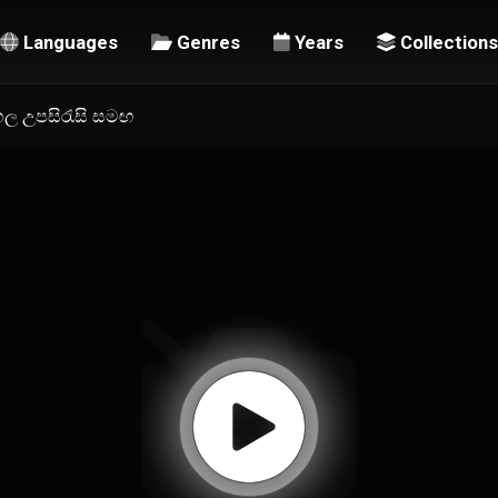
Languages
Genres
Years
Collections
ිංහල උපසිරැසි සමඟ