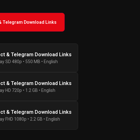
 & Telegram Download Links
ect & Telegram Download Links
ay SD 480p • 550 MB • English
ect & Telegram Download Links
ay HD 720p • 1.2 GB • English
ect & Telegram Download Links
ay FHD 1080p • 2.2 GB • English