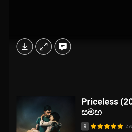
Priceless (20
සමඟ
9
2 v