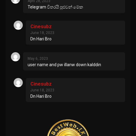
April 28, 2023
Telegram විතරයි පුළුවන් මේක
Cinesubz
June 18, 2023
Dn Hari Bro
May 6, 2023
user name and pw illanw down kalddin
Cinesubz
June 18, 2023
Dn Hari Bro