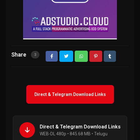
Share
3
Direct & Telegram Download Links
Direct & Telegram Download Links
WEB-DL 480p • 845.68 MB • Telugu