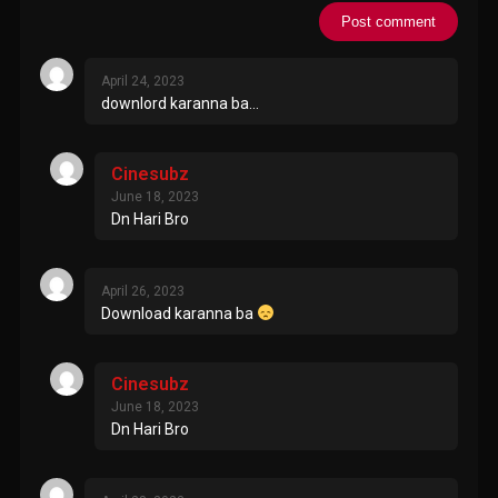
April 24, 2023
downlord karanna ba…
Cinesubz
June 18, 2023
Dn Hari Bro
April 26, 2023
Download karanna ba
Cinesubz
June 18, 2023
Dn Hari Bro