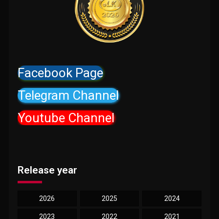
Facebook Page
Telegram Channel
Youtube Channel
Release year
2026
2025
2024
2023
2022
2021