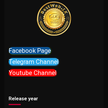
Facebook Page
Telegram Channel
Youtube Channel
Release year