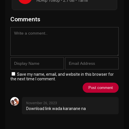
HDRip 1080p • 2.7 GB • Tamil
Comments
Save my name, email, and website in this browser for
the next time I comment.
November 26, 2023
Download link wada karanane na