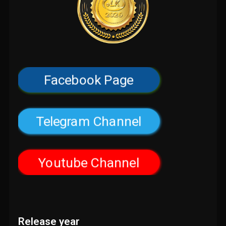
Facebook Page
Telegram Channel
Youtube Channel
Release year