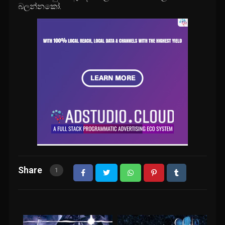
බලන්නකෝ.
Share
1