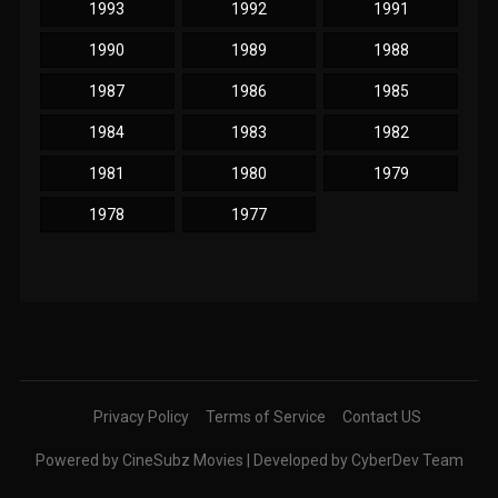
1993
1992
1991
1990
1989
1988
1987
1986
1985
1984
1983
1982
1981
1980
1979
1978
1977
Privacy Policy
Terms of Service
Contact US
Powered by CineSubz Movies | Developed by CyberDev Team