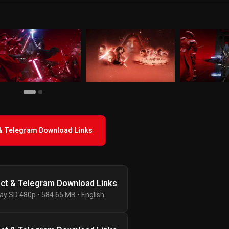
 & Telegram Download Links
ect & Telegram Download Links
ay SD 480p • 584.65 MB • English