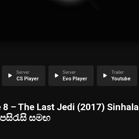
Server
Server
Trailer
CS Player
Evo Player
Youtube
 8 – The Last Jedi (2017) Sinhala
උපසිරැසි සමඟ