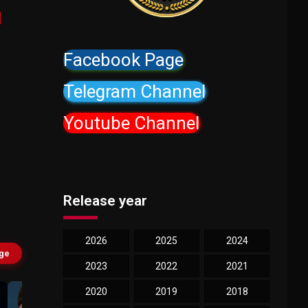
Facebook Page
Telegram Channel
Youtube Channel
Release year
2026
2025
2024
age
2023
2022
2021
2020
2019
2018