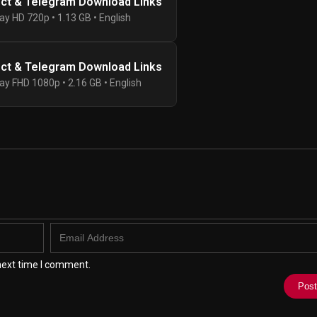
ect & Telegram Download Links
ay HD 720p • 1.13 GB • English
ect & Telegram Download Links
ay FHD 1080p • 2.16 GB • English
next time I comment.