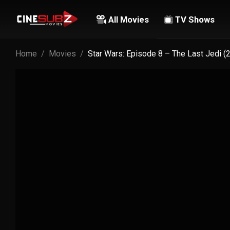
All Movies
TV Shows
Home
Movies
Star Wars: Episode 8 – The Last Jedi (