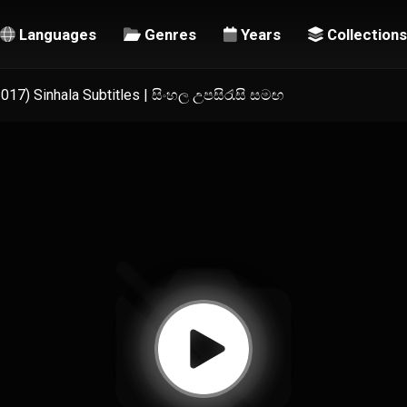
Languages
Genres
Years
Collections
2017) Sinhala Subtitles | සිංහල උපසිරැසි සමඟ