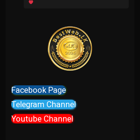
Facebook Page
Telegram Channel
Youtube Channel