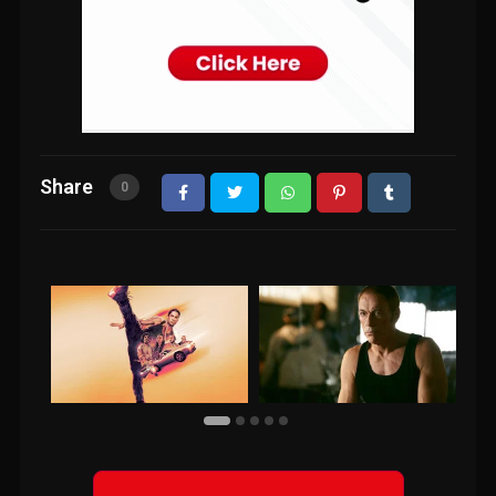
Share
0