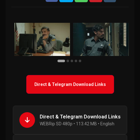
Direct & Telegram Download Links
Direct & Telegram Download Links
WEBRip SD 480p • 113.42 MB • English