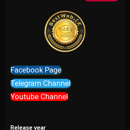
Facebook Page
Telegram Channel
Youtube Channel
Release year