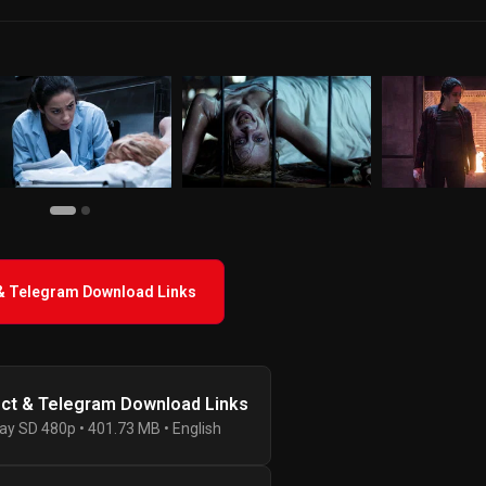
 & Telegram Download Links
ect & Telegram Download Links
ay SD 480p • 401.73 MB • English