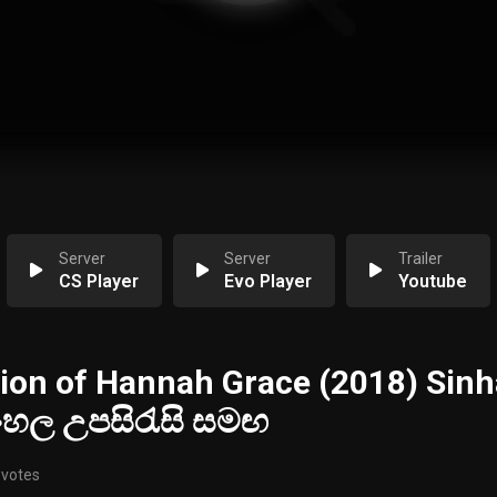
Server
Server
Trailer
CS Player
Evo Player
Youtube
ion of Hannah Grace (2018) Sinh
සිංහල උපසිරැසි සමඟ
 votes