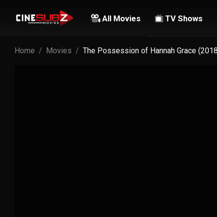
All Movies
TV Shows
Home
Movies
The Possession of Hannah Grace (2018)