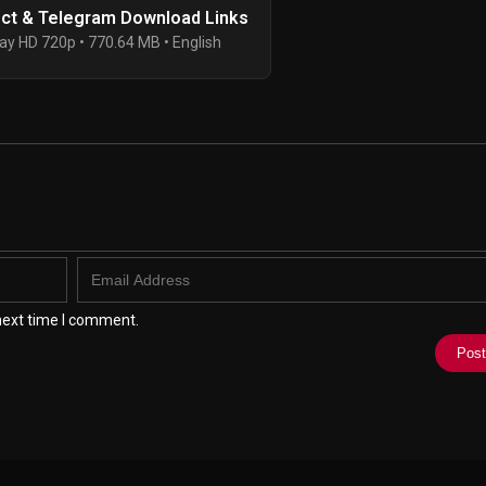
ect & Telegram Download Links
ay HD 720p • 770.64 MB • English
next time I comment.