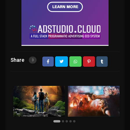
Share
3