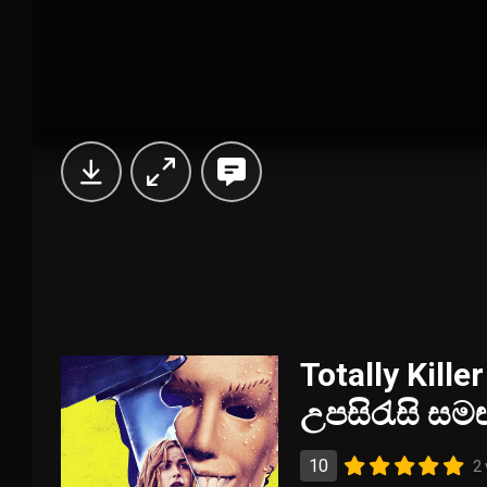
Totally Kille
උපසිරැසි සම
10
2