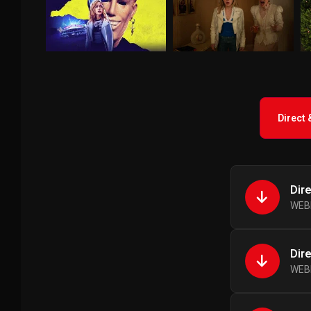
Direct
Dir
WEBR
Dir
WEBR