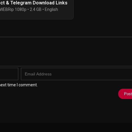
ect & Telegram Download Links
WEBRip 1080p • 2.4 GB • English
next time I comment.