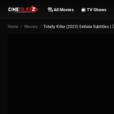
All Movies
TV Shows
Home
Movies
Totally Killer (2023) Sinhala Subtitles 