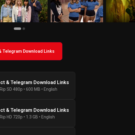
 & Telegram Download Links
ect & Telegram Download Links
ip SD 480p • 600 MB • English
ect & Telegram Download Links
ip HD 720p • 1.3 GB • English