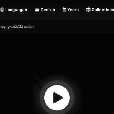
Languages
Genres
Years
Collections
 සිංහල උපසිරැසි සමඟ