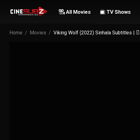
All Movies
TV Shows
Home
Movies
Viking Wolf (2022) Sinhala Subtitles |