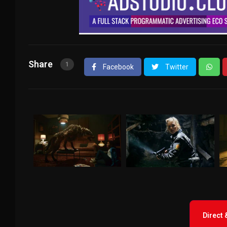
Share
1
Facebook
Twitter
Direct