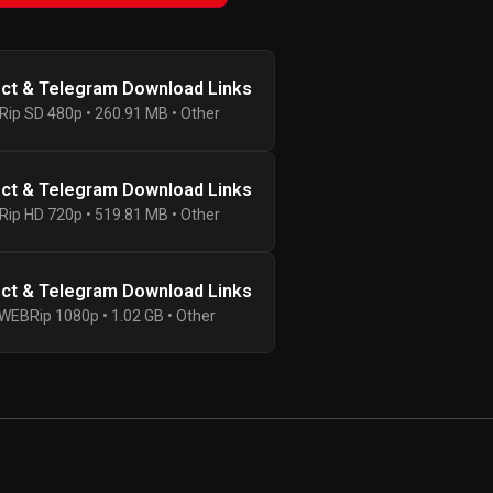
ect & Telegram Download Links
ip SD 480p • 260.91 MB • Other
ect & Telegram Download Links
ip HD 720p • 519.81 MB • Other
ect & Telegram Download Links
WEBRip 1080p • 1.02 GB • Other