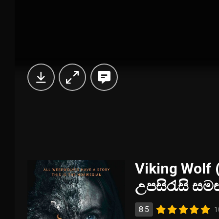
Viking Wolf 
උපසිරැසි සම
8.5
1