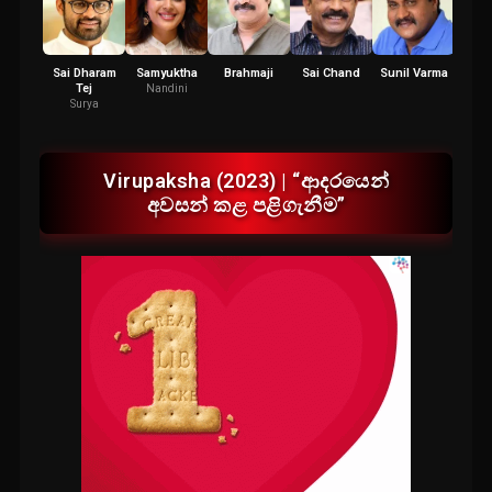
Sai Dharam
Samyuktha
Brahmaji
Sai Chand
Sunil Varma
R
Tej
Kan
Nandini
Surya
Virupaksha (2023) | “ආදරයෙන්
අවසන් කළ පළිගැනීම”