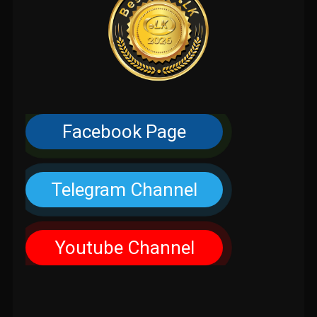
Facebook Page
Telegram Channel
Youtube Channel