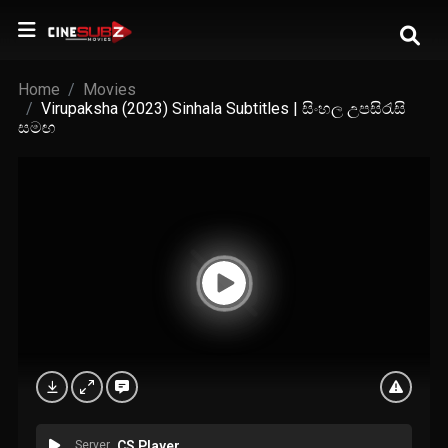
Home
Movies
Virupaksha (2023) Sinhala Subtitles | සිංහල උපසිරැසි
සමඟ
Server
CS Player