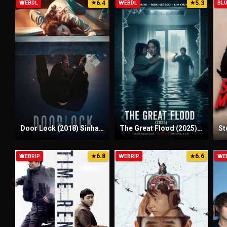
6.4
5.3
WEBDL
★
WEBDL
★
BL
Door Lock (2018) Sinhala Subtitles | සිංහල උපසිරැසි සමඟ
The Great Flood (2025) Sinhala Subtitles | සිංහල උපසිරැසි සමඟ
6.8
6.6
WEBRIP
★
WEBRIP
★
WE