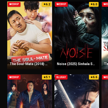
6.2
6.0
WEBRIP
★
WEBRIP
★
WE
The Soul-Mate (2018) Sinhala Subtitles | සිංහල උපසිරැසි සමඟ
Noise (2025) Sinhala Subtitles | සිංහල උපසිරැසි සමඟ
5.1
6.6
WEBRIP
★
BLURAY
★
WE