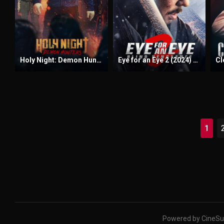
Holy Night: Demon Hunters (2025) Sinhala Subtitles | සිංහල උපසිරැසි සමඟ
Eye for an Eye 2 (2024) Sinhala Subtitles | සිංහල උපසිරැසි සමඟ
1
Powered by CineSu