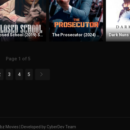
Closed School (2019) Sinhala Subtitles | සිංහල උපසිරැසි සමඟ
The Prosecutor (2024) Sinhala Subtitles | සිංහල උපසිරැසි සමඟ
Page 1 of 5
2
3
4
5
bz Movies | Developed by CyberDev Team