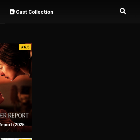
Cast Collection
6.5
★
Murderer Report (2025) Sinhala Subtitles | සිංහල උපසිරැසි සමඟ