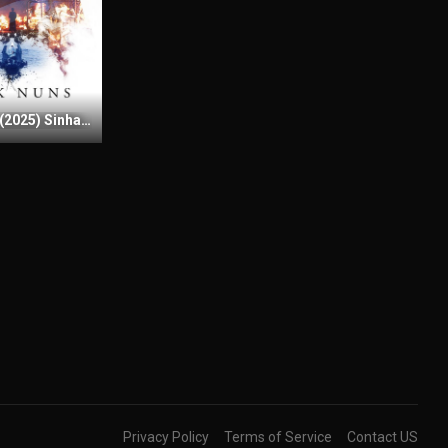
Dark Nuns (2025) Sinhala Subtitles | සිංහල උපසිරැසි සමඟ
Privacy Policy
Terms of Service
Contact US