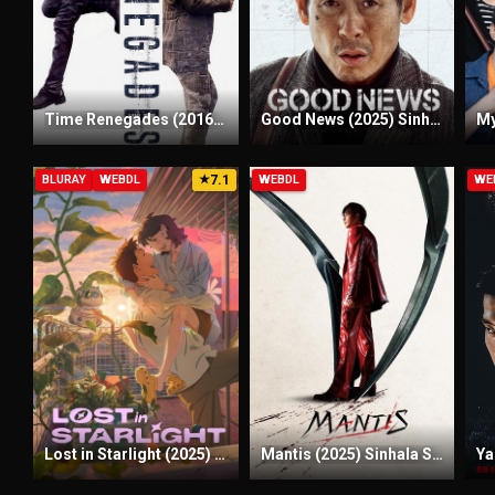
Time Renegades (2016) Sinhala Subtitles | සිංහල උපසිරැසි සමඟ
Good News (2025) Sinhala Subtitles | සිංහල උපසිරැසි සමඟ
7.1
BLURAY
WEBDL
★
WEBDL
WE
Lost in Starlight (2025) Sinhala Subtitles | සිංහල උපසිරැසි සමඟ
Mantis (2025) Sinhala Subtitles | සිංහල උපසිරැසි සමඟ