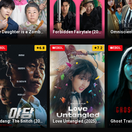
My Daughter is a Zombie (2025) Sinhala Subtitles | සිංහල උපසිරැසි සමඟ
Forbidden Fairytale (2025) Sinhala Subtitles | සිංහල උපසිරැසි සමඟ
6.8
7.2
BDL
★
WEBDL
★
WEBDL
Yadang: The Snitch (2025) Sinhala Subtitles | සිංහල උපසිරැසි සමඟ
Love Untangled (2025) Sinhala Subtitles | සිංහල උපසිරැසි සමඟ