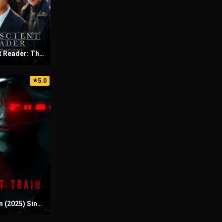
Omniscient Reader: The Prophecy (2025) Sinhala Subtitles | සිංහල උපසිරැසි සමඟ
5.0
★
Ghost Train (2025) Sinhala Subtitles | සිංහල උපසිරැසි සමඟ