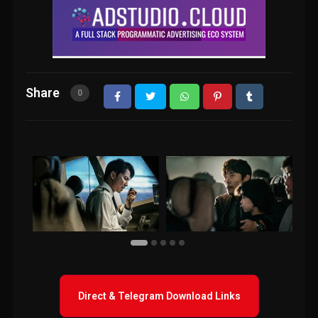
Share
0
Direct & Telegram Download Links