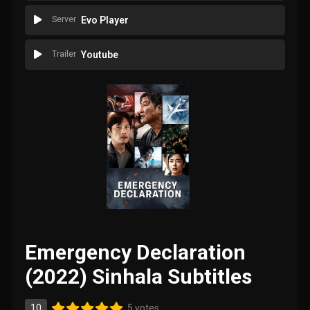
Server
Evo Player
Trailer
Youtube
Emergency Declaration
(2022) Sinhala Subtitles
10
5 votes