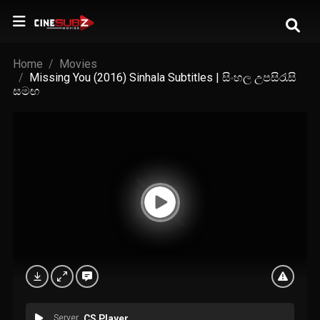
Home
Movies
Missing You (2016) Sinhala Subtitles | සිංහල උපසිරැසි
සමඟ
Server
CS Player