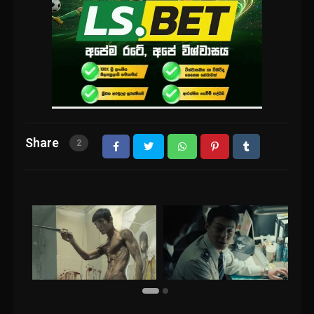
Share
2